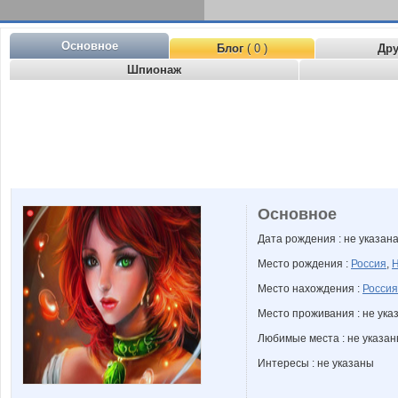
Основное
Блог
( 0 )
Др
Шпионаж
Основное
Дата рождения : не указан
Место рождения :
Россия
,
Н
Место нахождения :
Россия
Место проживания : не ука
Любимые места : не указа
Интересы : не указаны